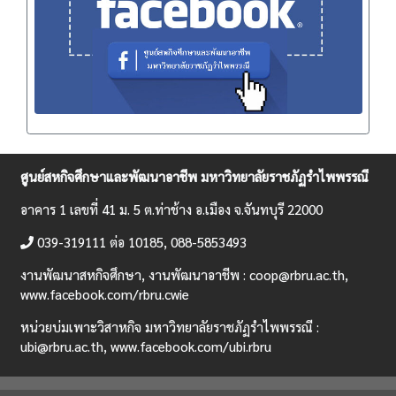
ศูนย์สหกิจศึกษาและพัฒนาอาชีพ มหาวิทยาลัยราชภัฏรำไพพรรณี
อาคาร 1 เลขที่ 41 ม. 5 ต.ท่าช้าง อ.เมือง จ.จันทบุรี 22000
039-319111 ต่อ 10185, 088-5853493
งานพัฒนาสหกิจศึกษา, งานพัฒนาอาชีพ :
coop@rbru.ac.th,
www.facebook.com/rbru.cwie
หน่วยบ่มเพาะวิสาหกิจ มหาวิทยาลัยราชภัฏรำไพพรรณี :
ubi@rbru.ac.th,
www.facebook.com/ubi.rbru