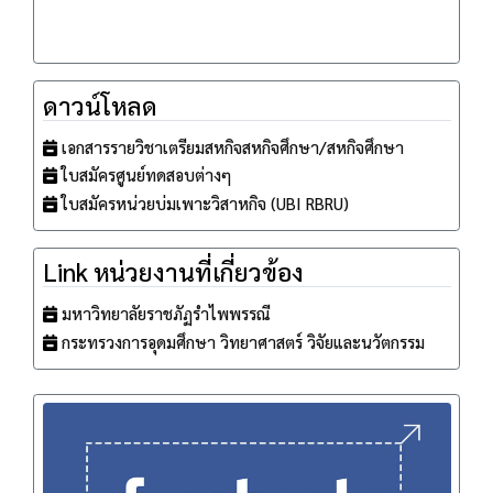
ดาวน์โหลด
เอกสารรายวิชาเตรียมสหกิจสหกิจศึกษา/สหกิจศึกษา
ใบสมัครศูนย์ทดสอบต่างๆ
ใบสมัครหน่วยบ่มเพาะวิสาหกิจ (UBI RBRU)
Link หน่วยงานที่เกี่ยวข้อง
มหาวิทยาลัยราชภัฏรำไพพรรณี
กระทรวงการอุดมศึกษา วิทยาศาสตร์ วิจัยและนวัตกรรม