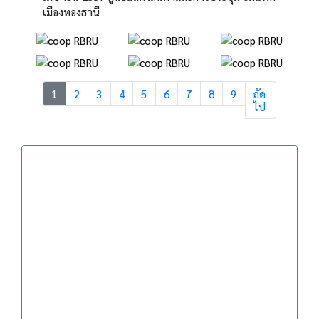
เมืองทองธานี
1
2
3
4
5
6
7
8
9
ถัด
ไป